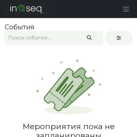
События
Мероприятия пока не
запланированы