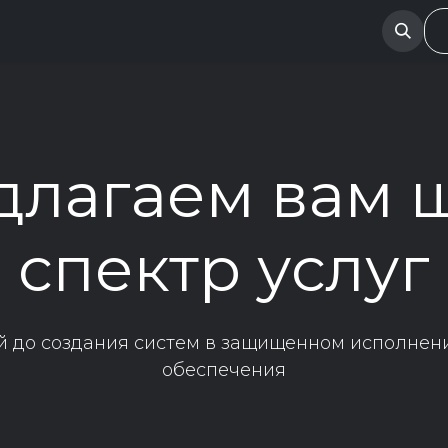
Испытательная лаборатория
Финансовым организ
длагаем вам 
спектр услуг
й до создания систем в защищенном исполнен
обеспечения