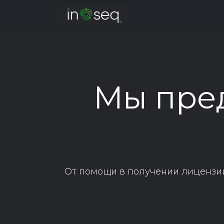
Главная
НИОКР
Мы пре
От помощи в получении лицензи