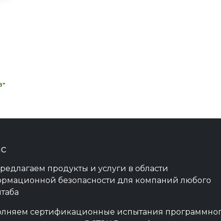
З"
ас
редлагаем продукты и услуги в области
рмационной безопасности для компаний любого
таба
лняем сертификационные испытания программно