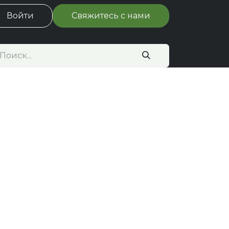
ациям
Войти
Вакансии
Свяжитесь с нами
События
Блог
Центрум-ДЗ